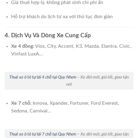
Giá thuê hợp lý, không phát sinh chi phí ẩn
Hỗ trợ khách du lịch từ xa với thủ tục đơn giản
4. Dịch Vụ Và Dòng Xe Cung Cấp
Xe 4 đồng:
Vios, City, Accent, K3, Mazda, Elantra, Civic,
Vinfast LuxA…
Thuê xe ô tô tự lái 4 chỗ tại Quy Nhơn
– Xe đời mới, giá tốt, giao tận
nơi
Xe 7 chỗ:
Innova, Xpander, Fortuner, Ford Everest,
Sedona, Carnival…
Thuê xe ô tô tự lái 7 chỗ tại Quy Nhơn
– Xe đời mới, giá tốt, giao tận