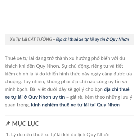
Xe Tự Lái CÁT TƯỜNG
–
Địa chỉ thuê xe tự lái uy tín ở Quy Nhơn
Thuê xe tự lái đang trở thành xu hướng phổ biến với du
khách khi đến Quy Nhơn. Sự chủ động, riêng tư và tiết
kiệm chính là lý do khiến hình thức này ngày càng được ưa
chuộng. Tuy nhiên, không phải địa chỉ nào cũng uy tín và
minh bạch. Bài viết dưới đây sẽ gợi ý cho bạn
địa chỉ thuê
xe tự lái ở Quy Nhơn uy tín
– giá rẻ
, kèm theo những lưu ý
quan trọng,
kinh nghiệm thuê xe tự lái tại Quy Nhơn
📌 MỤC LỤC
Lý do nên thuê xe tự lái khi du lịch Quy Nhơn