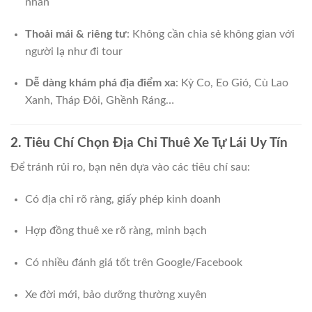
nhân
Thoải mái & riêng tư
: Không cần chia sẻ không gian với
người lạ như đi tour
Dễ dàng khám phá địa điểm xa
: Kỳ Co, Eo Gió, Cù Lao
Xanh, Tháp Đôi, Ghềnh Ráng…
2. Tiêu Chí Chọn Địa Chỉ Thuê Xe Tự Lái Uy Tín
Để tránh rủi ro, bạn nên dựa vào các tiêu chí sau:
Có địa chỉ rõ ràng, giấy phép kinh doanh
Hợp đồng thuê xe rõ ràng, minh bạch
Có nhiều đánh giá tốt trên Google/Facebook
Xe đời mới, bảo dưỡng thường xuyên