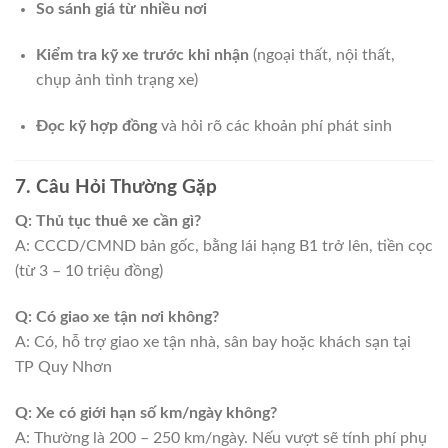
So sánh giá từ nhiều nơi
Kiểm tra kỹ xe trước khi nhận
(ngoại thất, nội thất,
chụp ảnh tình trạng xe)
Đọc kỹ hợp đồng
và hỏi rõ các khoản phí phát sinh
7. Câu Hỏi Thường Gặp
Q: Thủ tục thuê xe cần gì?
A: CCCD/CMND bản gốc, bằng lái hạng B1 trở lên, tiền cọc
(từ 3 – 10 triệu đồng)
Q: Có giao xe tận nơi không?
A: Có, hỗ trợ giao xe tận nhà, sân bay hoặc khách sạn tại
TP Quy Nhơn
Q: Xe có giới hạn số km/ngày không?
A: Thường là 200 – 250 km/ngày. Nếu vượt sẽ tính phí phụ