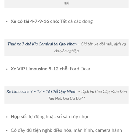
nơi
Xe có tài 4-7-9-16 chỗ:
Tất cả các dòng
Thuê xe 7 chỗ Kia Carnival tại Quy Nhơn
– Giá tốt, xe đời mới, dịch vụ
chuyên nghiệp
Xe VIP Limousine 9-12 chỗ:
Ford Dcar
Xe Limousine 9 – 12 – 16 Chỗ Quy Nhơn
– Dịch Vụ Cao Cấp, Đưa Đón
Tận Nơi, Giá Ưu Đãi**
Hộp số:
Tự động hoặc số sàn tùy chọn
Có đầy đủ tiện nghi: điều hòa, màn hình, camera hành