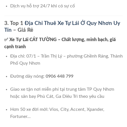
Dịch vụ hỗ trợ 24/7 khi có sự cố
3. Top 1
Địa Chỉ Thuê Xe Tự Lái Ở Quy Nhơn Uy
Tín
– Giá Rẻ
✅
Xe Tự Lái CÁT TƯỜNG – Chất lượng, minh bạch, giá
cạnh tranh
Địa chỉ: 07/1 – Trần Thị Lý – phường Ghềnh Ráng, Thành
Phố Quy Nhơn
Đường dây nóng:
0906 448 799
Giao xe tận nơi miễn phí tại trung tâm TP Quy Nhơn
hoặc sân bay Phù Cát, Ga Diêu Trì theo yêu cầu
Hơn 50 xe đời mới: Vios, City, Accent, Xpander,
Fortuner…