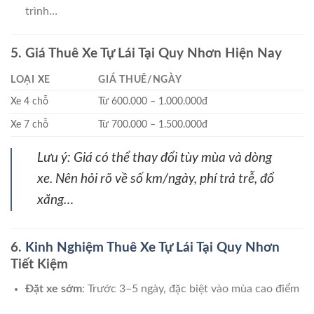
trình…
5. Giá Thuê Xe Tự Lái Tại Quy Nhơn Hiện Nay
LOẠI XE
GIÁ THUÊ/NGÀY
Xe 4 chỗ
Từ 600.000 – 1.000.000đ
Xe 7 chỗ
Từ 700.000 – 1.500.000đ
Lưu ý:
Giá có thể thay đổi tùy mùa và dòng
xe. Nên hỏi rõ về số km/ngày, phí trả trễ, đổ
xăng…
6.
Kinh Nghiệm Thuê Xe Tự Lái Tại Quy Nhơn
Tiết Kiệm
Đặt xe sớm
: Trước 3–5 ngày, đặc biệt vào mùa cao điểm