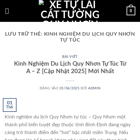
Bỏ
0
qua
nội
dung
LƯU TRỮ THẺ:
KINH NGHIỆM DU LỊCH QUY NHƠN
TỰ TÚC
BÀI VIẾT
Kinh Nghiệm Du Lịch Quy Nhơn Tự Túc Từ
A – Z [Cập Nhật 2025] Mới Nhất
ĐĂNG VÀO
01/06/2025
BỞI
ADMIN
01
Th6
Kinh nghiệm du lịch Quy Nhơn tự túc – Quy Nhơn một
thành phố biển tuyệt đẹp thuộc tỉnh Bình Định đang ngày
càng trở thành điểm đến “hot” bậc nhất miền Trung. Nếu